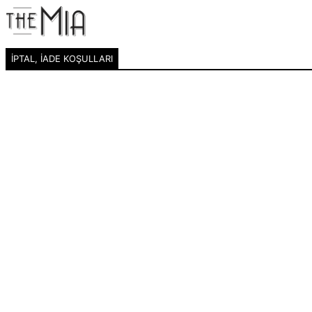
İPTAL, İADE KOŞULLARI