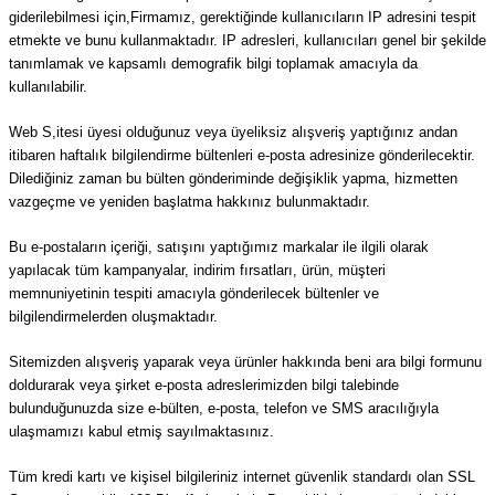
giderilebilmesi için,Firmamız, gerektiğinde kullanıcıların IP adresini tespit
etmekte ve bunu kullanmaktadır. IP adresleri, kullanıcıları genel bir şekilde
tanımlamak ve kapsamlı demografik bilgi toplamak amacıyla da
kullanılabilir.
Web S,itesi üyesi olduğunuz veya üyeliksiz alışveriş yaptığınız andan
itibaren haftalık bilgilendirme bültenleri e-posta adresinize gönderilecektir.
Dilediğiniz zaman bu bülten gönderiminde değişiklik yapma, hizmetten
vazgeçme ve yeniden başlatma hakkınız bulunmaktadır.
Bu e-postaların içeriği, satışını yaptığımız markalar ile ilgili olarak
yapılacak tüm kampanyalar, indirim fırsatları, ürün, müşteri
memnuniyetinin tespiti amacıyla gönderilecek bültenler ve
bilgilendirmelerden oluşmaktadır.
Sitemizden alışveriş yaparak veya ürünler hakkında beni ara bilgi formunu
doldurarak veya şirket e-posta adreslerimizden bilgi talebinde
bulunduğunuzda size e-bülten, e-posta, telefon ve SMS aracılığıyla
ulaşmamızı kabul etmiş sayılmaktasınız.
Tüm kredi kartı ve kişisel bilgileriniz internet güvenlik standardı olan SSL